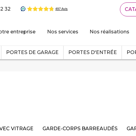
62 32
CAT
tre entreprise
Nos services
Nos réalisations
PORTES DE GARAGE
PORTES D'ENTRÉE
POR
VEC VITRAGE
GARDE-CORPS BARREAUDÉS
GA