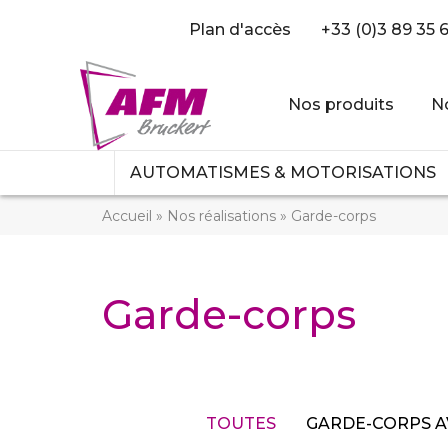
Plan d'accès
+33 (0)3 89 35 
Nos produits
No
AUTOMATISMES & MOTORISATIONS
Accueil
»
Nos réalisations
»
Garde-corps
Garde-corps
TOUTES
GARDE-CORPS A