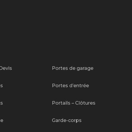
Devis
Portes de garage
es
Portes d’entrée
ts
Portails – Clôtures
te
Garde-corps