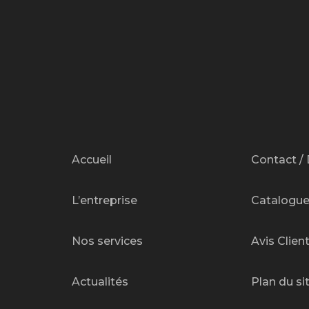
Accueil
Contact / 
L’entreprise
Catalogu
Nos services
Avis Clien
Actualités
Plan du si