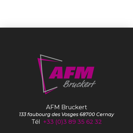
AFM Bruckert
133 faubourg des Vosges
68700
Cernay
Tél
+33 (0)3 89 35 62 32