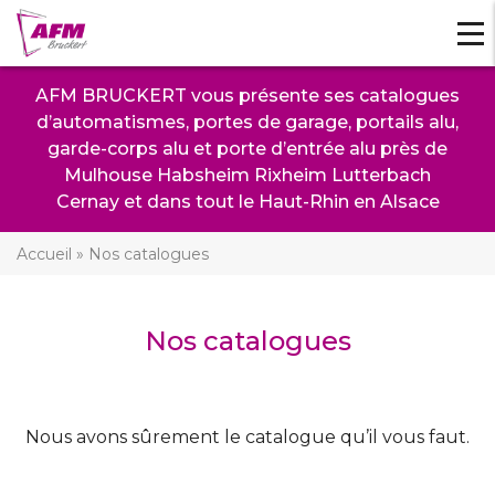
Tog
navi
AFM BRUCKERT vous présente ses catalogues
d’automatismes, portes de garage, portails alu,
garde-corps alu et porte d’entrée alu près de
Mulhouse Habsheim Rixheim Lutterbach
Cernay et dans tout le Haut-Rhin en Alsace
Accueil
»
Nos catalogues
Nos catalogues
Nous avons sûrement le catalogue qu’il vous faut.