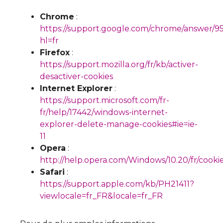
Chrome
:
https://support.google.com/chrome/answer/9
hl=fr
Firefox
:
https://support.mozilla.org/fr/kb/activer-
desactiver-cookies
Internet Explorer
:
https://support.microsoft.com/fr-
fr/help/17442/windows-internet-
explorer-delete-manage-cookies#ie=ie-
11
Opera
:
http://help.opera.com/Windows/10.20/fr/cooki
Safari
:
https://support.apple.com/kb/PH21411?
viewlocale=fr_FR&locale=fr_FR