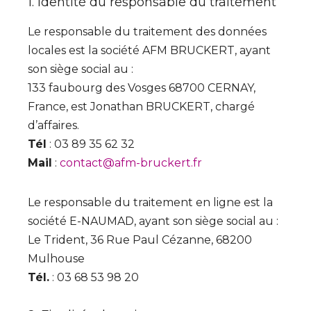
1. Identité du responsable du traitement
Le responsable du traitement des données
locales est la société AFM BRUCKERT, ayant
son siège social au :
133 faubourg des Vosges 68700 CERNAY,
France, est Jonathan BRUCKERT, chargé
d’affaires.
Tél
: 03 89 35 62 32
Mail
:
contact@afm-bruckert.fr
Le responsable du traitement en ligne est la
société E-NAUMAD, ayant son siège social au :
Le Trident, 36 Rue Paul Cézanne, 68200
Mulhouse
Tél.
: 03 68 53 98 20