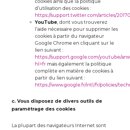
cookies ainsi que la politique
d’utilisation des cookies :
https://support.twitter.com/articles/2017
YouTube
, dont vous trouverez
l’aide nécessaire pour supprimer les
cookies à partir du navigateur
Google Chrome en cliquant sur le
lien suivant :
https://support.google.com/youtube/an
hl=fr
mais également la politique
complète en matière de cookies à
partir du lien suivant :
https://www.google.fr/intl/fr/policies/tec
c. Vous disposez de divers outils de
paramétrage des cookies
La plupart des navigateurs Internet sont