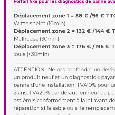
Forfait fixe pour les diagnostics de panne av
Déplacement zone 1 = 88 € /96 € T
Wittelsheim (10min)
Déplacement zone 2 = 132 € /144 €
Mulhouse (30min)
Déplacement zone 3 = 176 € /196 € 
louis (>30min)
_______________________________________
ATTENTION : Ne pas confondre un devis «
un produit neuf et un diagnostic « payan
panne d’une installation. TVA10% pour u
2 ans, TVA20% par défaut, en neuf ou pou
est émis conformément à la loi avant de
réparation si faisable ou si le remplace