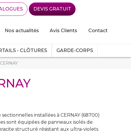
ALOGUES
DEVIS GRATUIT
Nos actualités
Avis Clients
Contact
TAILS - CLÔTURES
GARDE-CORPS
 à CERNAY
ERNAY
ectionnelles installées à CERNAY (68700)
tes sont équipées de panneaux isolés de
cite structuré résistant aux ultra-violets