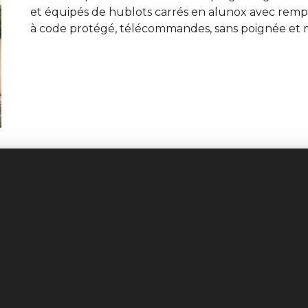
et équipés de hublots carrés en alunox avec remplis
à code protégé, télécommandes, sans poignée et m