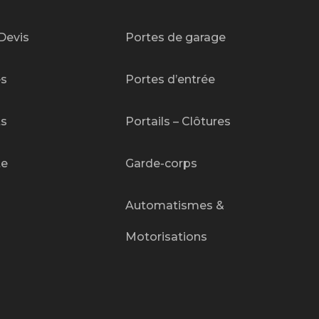
Devis
Portes de garage
es
Portes d’entrée
ts
Portails – Clôtures
te
Garde-corps
Automatismes &
Motorisations