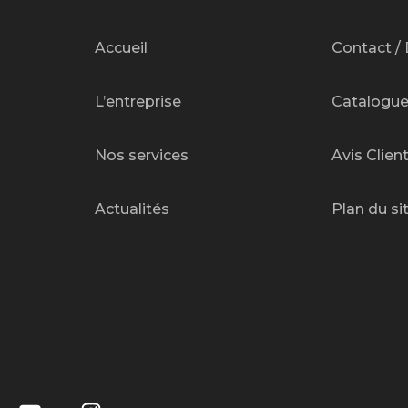
Accueil
Contact / 
L’entreprise
Catalogu
Nos services
Avis Clien
Actualités
Plan du si