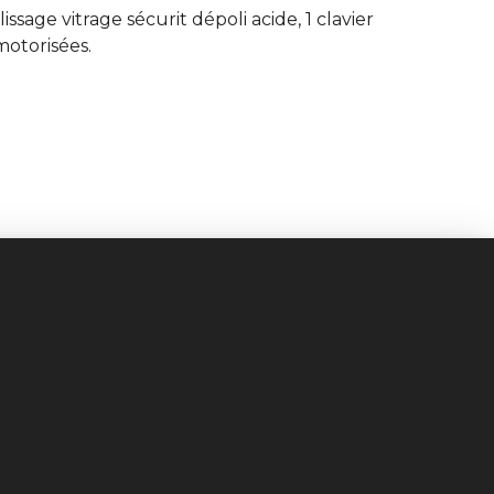
sage vitrage sécurit dépoli acide, 1 clavier
otorisées.