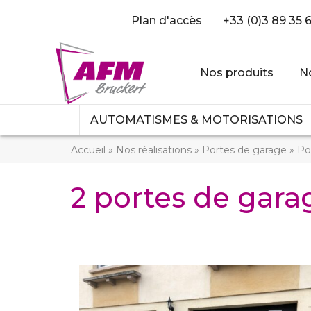
Plan d'accès
+33 (0)3 89 35 
Nos produits
No
AUTOMATISMES & MOTORISATIONS
Accueil
»
Nos réalisations
»
Portes de garage
»
Po
2 portes de gara