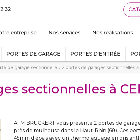
62 32
CAT
tre entreprise
Nos services
Nos réalisations
PORTES DE GARAGE
PORTES D'ENTRÉE
POR
rte de garage sectionnelle
»
2 portes de garages sectionnelles
ges sectionnelles à C
AFM BRUCKERT vous présente 2 portes de garage s
près de mulhouse dans le Haut-Rhin (68). Ces por
45mm d’épais avec un thermolaquage en gris anthra