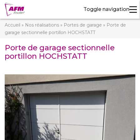
Toggle navigation
Accueil
»
Nos réalisations
»
Portes de garage
»
Porte de
garage sectionnelle portillon HOCHSTATT
Porte de garage sectionnelle
portillon HOCHSTATT