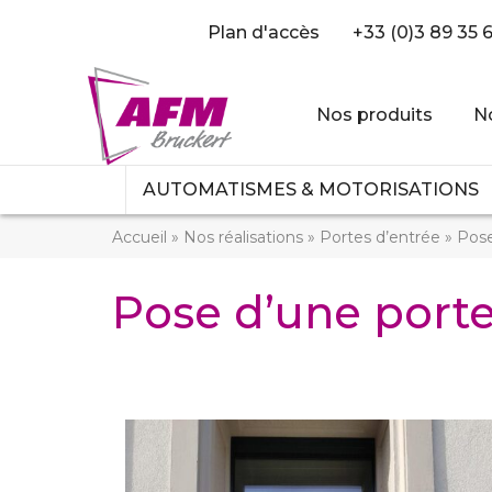
Plan d'accès
+33 (0)3 89 35 
Nos produits
No
AUTOMATISMES & MOTORISATIONS
Accueil
»
Nos réalisations
»
Portes d’entrée
»
Pose
Pose d’une port