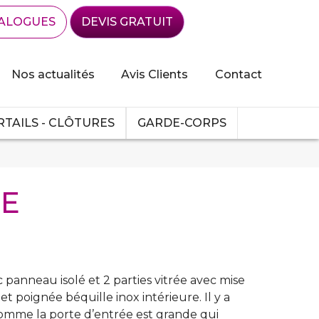
ALOGUES
DEVIS GRATUIT
Nos actualités
Avis Clients
Contact
TAILS - CLÔTURES
GARDE-CORPS
SE
c panneau isolé et 2 parties vitrée avec mise
et poignée béquille inox intérieure. Il y a
comme la porte d’entrée est grande qui