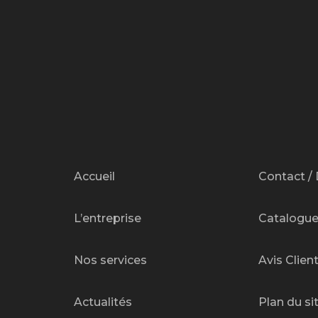
Accueil
Contact / 
L’entreprise
Catalogu
Nos services
Avis Clien
Actualités
Plan du si