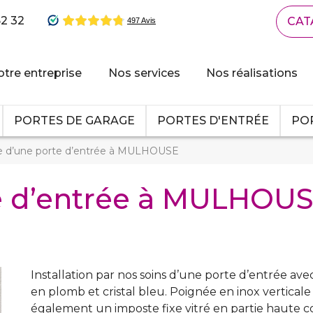
62 32
CAT
tre entreprise
Nos services
Nos réalisations
PORTES DE GARAGE
PORTES D'ENTRÉE
POR
 d’une porte d’entrée à MULHOUSE
e d’entrée à MULHOU
Installation par nos soins d’une porte d’entrée ave
en plomb et cristal bleu. Poignée en inox verticale 
également un imposte fixe vitré en partie haute 