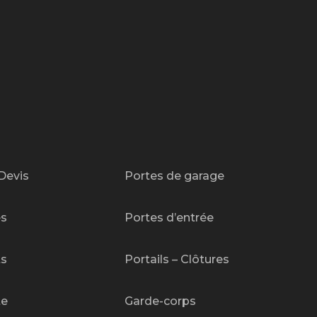
Devis
Portes de garage
es
Portes d’entrée
ts
Portails – Clôtures
te
Garde-corps