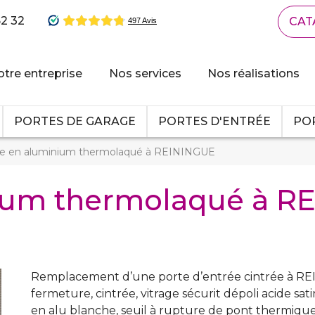
62 32
CAT
tre entreprise
Nos services
Nos réalisations
PORTES DE GARAGE
PORTES D'ENTRÉE
POR
te en aluminium thermolaqué à REININGUE
nium thermolaqué à R
Remplacement d’une porte d’entrée cintrée à REI
fermeture, cintrée, vitrage sécurit dépoli acide sat
en alu blanche, seuil à rupture de pont thermique