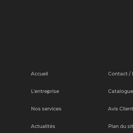
Accueil
Contact / 
L’entreprise
Catalogu
Nos services
Avis Clien
Actualités
Plan du si