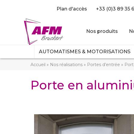
Plan d'accès
+33 (0)3 89 35 
Nos produits
No
AUTOMATISMES & MOTORISATIONS
Accueil
»
Nos réalisations
»
Portes d’entrée
»
Por
Porte en alumi