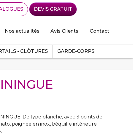
ALOGUES
DEVIS GRATUIT
Nos actualités
Avis Clients
Contact
TAILS - CLÔTURES
GARDE-CORPS
EININGUE
NINGUE. De type blanche, avec 3 points de
inato, poignée en inox, béquille intérieure
.