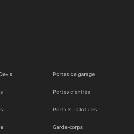
Devis
Portes de garage
es
Portes d’entrée
ts
Portails – Clôtures
te
Garde-corps