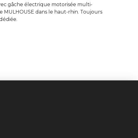
avec gâche électrique motorisée multi-
 de MULHOUSE dans le haut-rhin. Toujours
dédiée.