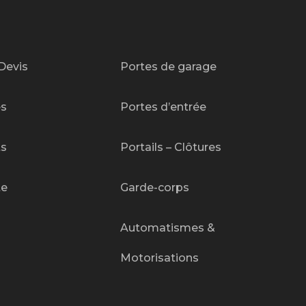
Devis
Portes de garage
es
Portes d’entrée
ts
Portails – Clôtures
te
Garde-corps
Automatismes &
Motorisations