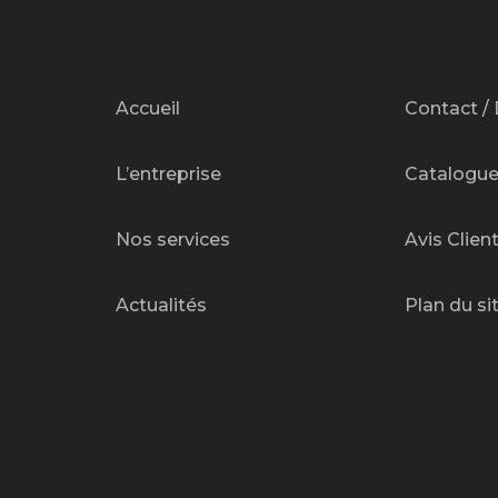
Accueil
Contact / 
L’entreprise
Catalogu
Nos services
Avis Clien
Actualités
Plan du si