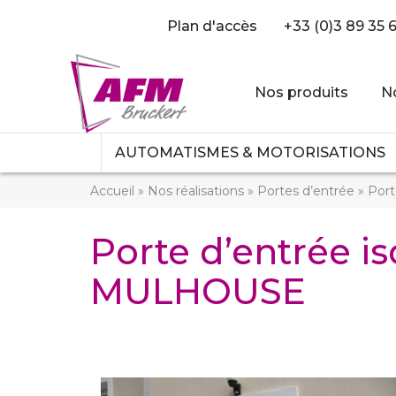
Plan d'accès
+33 (0)3 89 35 
Nos produits
No
AUTOMATISMES & MOTORISATIONS
Accueil
»
Nos réalisations
»
Portes d’entrée
»
Port
Porte d’entrée i
MULHOUSE