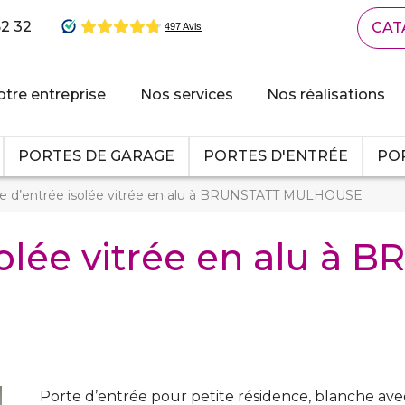
62 32
CAT
tre entreprise
Nos services
Nos réalisations
PORTES DE GARAGE
PORTES D'ENTRÉE
POR
e d’entrée isolée vitrée en alu à BRUNSTATT MULHOUSE
solée vitrée en alu à
Porte d’entrée pour petite résidence, blanche avec v