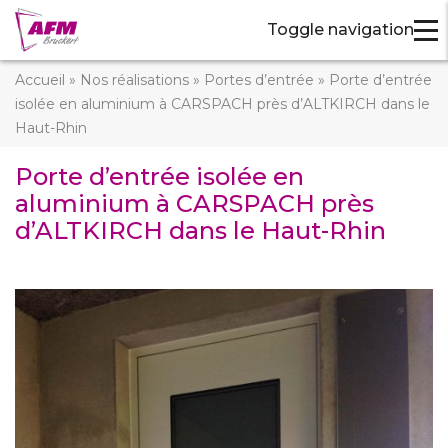
Toggle navigation
Accueil
»
Nos réalisations
»
Portes d’entrée
»
Porte d’entrée
isolée en aluminium à CARSPACH près d’ALTKIRCH dans le
Haut-Rhin
Porte d’entrée isolée en
aluminium à CARSPACH près
d’ALTKIRCH dans le Haut-Rhin