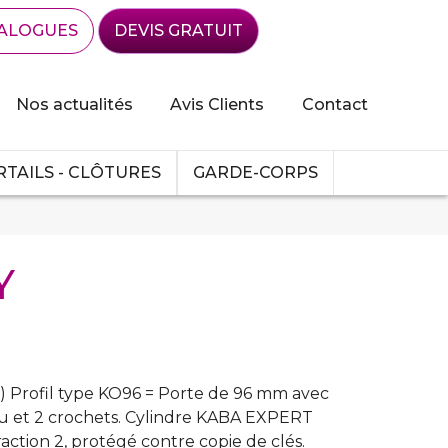
ALOGUES
DEVIS GRATUIT
Nos actualités
Avis Clients
Contact
TAILS - CLÔTURES
GARDE-CORPS
Y
) Profil type KO96 = Porte de 96 mm avec
ou et 2 crochets. Cylindre KABA EXPERT
fraction 2, protégé contre copie de clés.