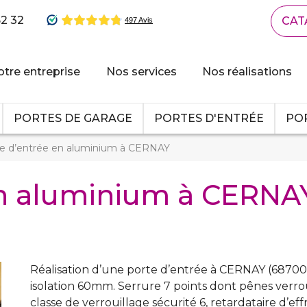
62 32
CAT
tre entreprise
Nos services
Nos réalisations
PORTES DE GARAGE
PORTES D'ENTRÉE
POR
e d’entrée en aluminium à CERNAY
en aluminium à CERNA
Réalisation d’une porte d’entrée à CERNAY (68700
isolation 60mm. Serrure 7 points dont pênes verr
classe de verrouillage sécurité 6, retardataire d’ef