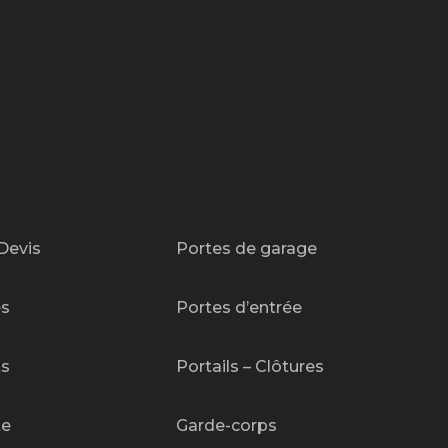
Devis
Portes de garage
es
Portes d’entrée
ts
Portails – Clôtures
te
Garde-corps