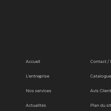
Accueil
Contact / 
L’entreprise
Catalogu
Nos services
Avis Clien
Actualités
Plan du si