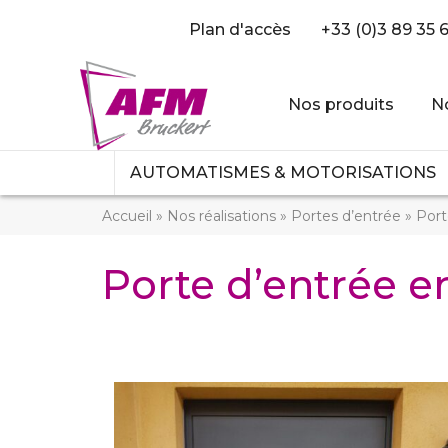
Plan d'accès
+33 (0)3 89 35 
Nos produits
No
AUTOMATISMES & MOTORISATIONS
Accueil
»
Nos réalisations
»
Portes d’entrée
»
Port
Porte d’entrée 