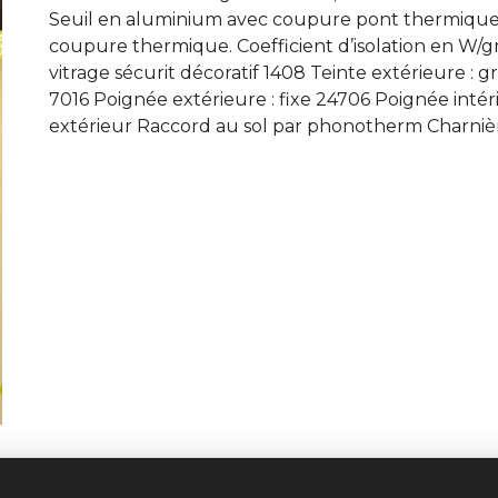
Seuil en aluminium avec coupure pont thermique. 
coupure thermique. Coefficient d’isolation en W/gm.
vitrage sécurit décoratif 1408 Teinte extérieure : gri
7016 Poignée extérieure : fixe 24706 Poignée int
extérieur Raccord au sol par phonotherm Charniè