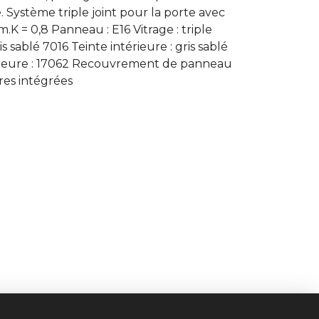
Système triple joint pour la porte avec
K = 0,8 Panneau : E16 Vitrage : triple
s sablé 7016 Teinte intérieure : gris sablé
érieure : 17062 Recouvrement de panneau
res intégrées