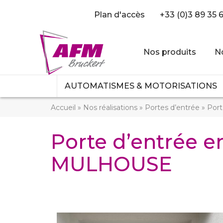
Plan d'accès
+33 (0)3 89 35 
Nos produits
No
AUTOMATISMES & MOTORISATIONS
Accueil
»
Nos réalisations
»
Portes d’entrée
»
Por
Porte d’entrée 
MULHOUSE