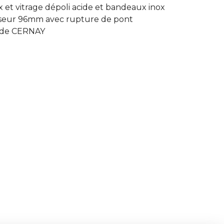
t vitrage dépoli acide et bandeaux inox
épaisseur 96mm avec rupture de pont
 de CERNAY