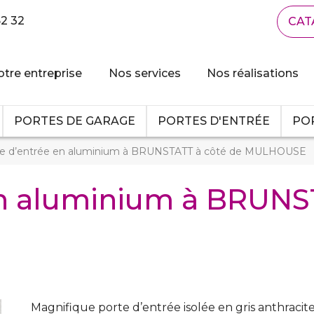
62 32
CAT
tre entreprise
Nos services
Nos réalisations
PORTES DE GARAGE
PORTES D'ENTRÉE
POR
te d’entrée en aluminium à BRUNSTATT à côté de MULHOUSE
en aluminium à BRUNS
Magnifique porte d’entrée isolée en gris anthrac