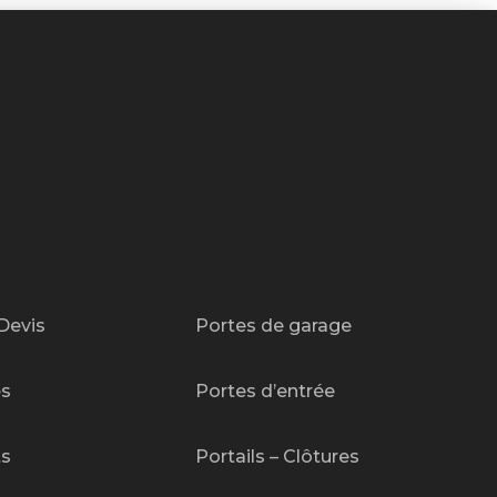
Devis
Portes de garage
es
Portes d’entrée
ts
Portails – Clôtures