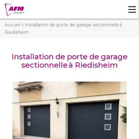
Tog
navi
Accueil
»
Installation de porte de garage sectionnelle à
Riedisheim
Installation de porte de garage
sectionnelle à Riedisheim